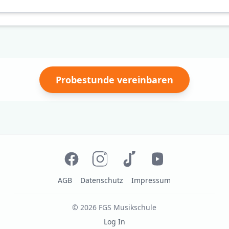
Probestunde vereinbaren
AGB
Datenschutz
Impressum
©
2026
FGS Musikschule
Log In