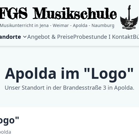
FGS Musikschule
Musikunterricht in Jena - Weimar - Apolda - Naumburg
tandorte
Angebot & Preise
Probestunde I Kontakt
Bü
Apolda im "Logo"
Unser Standort in der Brandesstraße 3 in Apolda.
ogo"
polda