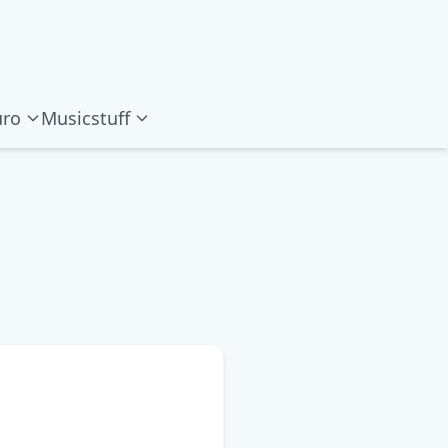
ro
Musicstuff