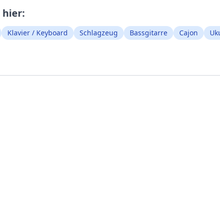
hier:
Klavier / Keyboard
Schlagzeug
Bassgitarre
Cajon
Uk