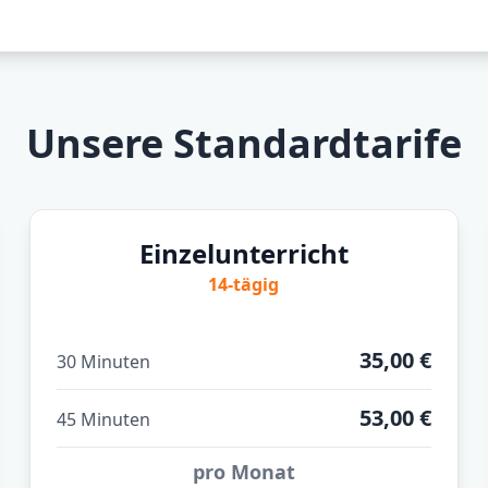
Unsere Standardtarife
Einzelunterricht
14-tägig
35,00 €
30 Minuten
53,00 €
45 Minuten
pro Monat