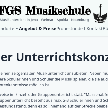
FGS Musikschule
Musikunterricht in Jena - Weimar - Apolda - Naumburg
andorte
Angebot & Preise
Probestunde I Kontakt
Bü
er Unterrichtskon
, einen zeitgemäßen Musikunterricht anzubieten. Neben mu
re Schülerinnen und Schüler die Musik spielen, die sie auc
tenkenntnisse möglich ist.
weise im Einzel- oder Gruppenunterricht statt. "Massenabf
ruppenunterricht besteht aus max. 2-3 Schülerinnen und Sch
eistungsstand, denn es soll niemand auf der Strecke bleibe