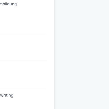
mbildung
writing