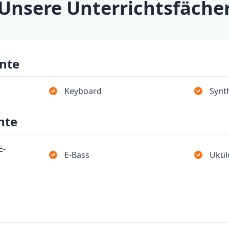
Unsere Unterrichtsfäche
nte
Keyboard
Synt
nte
E-
E-Bass
Ukul