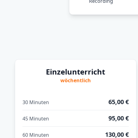
Recording
Einzelunterricht
wöchentlich
65,00 €
30 Minuten
95,00 €
45 Minuten
130,00 €
60 Minuten