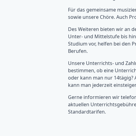
Für das gemeinsame musiziere
sowie unsere Chöre. Auch Pr
Des Weiteren bieten wir an d
Unter- und Mittelstufe bis hi
Studium vor, helfen bei den 
Berufen.
Unsere Unterrichts- und Zahl
bestimmen, ob eine Unterric
oder kann man nur 14tägig? A
kann man jederzeit einsteige
Gerne informieren wir telefon
aktuellen Unterrichtsgebühre
Standardtarifen.