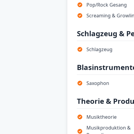
Pop/Rock Gesang
Screaming & Growli
Schlagzeug & P
Schlagzeug
Blasinstrument
Saxophon
Theorie & Prod
Musiktheorie
Musikproduktion &