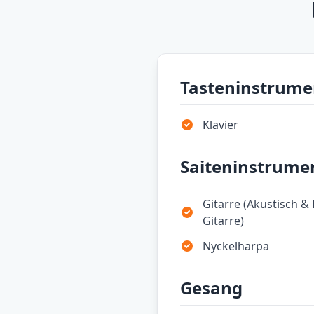
Tasteninstrume
Klavier
Saiteninstrume
Gitarre (Akustisch & 
Gitarre)
Nyckelharpa
Gesang