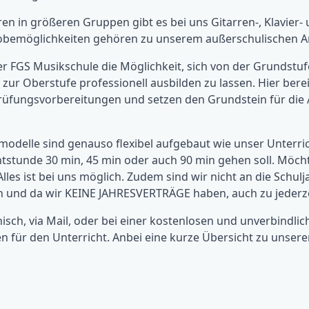
n in größeren Gruppen gibt es bei uns Gitarren-, Klavier
obemöglichkeiten gehören zu unserem außerschulischen A
er FGS Musikschule die Möglichkeit, sich von der Grundstu
n zur Oberstufe professionell ausbilden zu lassen. Hier bere
Prüfungsvorbereitungen und setzen den Grundstein für die 
modelle sind genauso flexibel aufgebaut wie unser Unterri
htstunde 30 min, 45 min oder auch 90 min gehen soll. M
lles ist bei uns möglich. Zudem sind wir nicht an die Schu
n und da wir KEINE JAHRESVERTRÄGE haben, auch zu jederze
isch, via Mail, oder bei einer kostenlosen und unverbindli
n für den Unterricht. Anbei eine kurze Übersicht zu unser