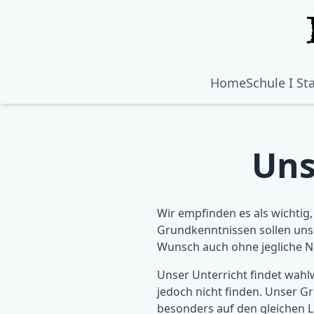
Home
Schule I St
Uns
Wir empfinden es als wichtig
Grundkenntnissen sollen unse
Wunsch auch ohne jegliche No
Unser Unterricht findet wahl
jedoch nicht finden. Unser G
besonders auf den gleichen L