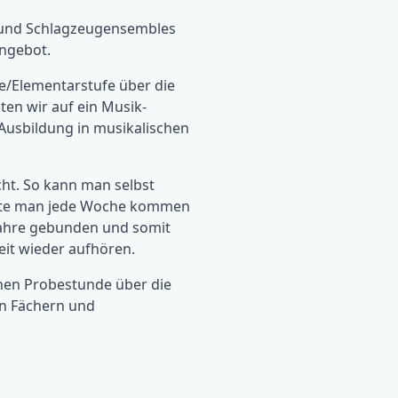
- und Schlagzeugensembles
ngebot.
fe/Elementarstufe über die
iten wir auf ein Musik-
Ausbildung in musikalischen
cht. So kann man selbst
öchte man jede Woche kommen
ljahre gebunden und somit
it wieder aufhören.
chen Probestunde über die
en Fächern und